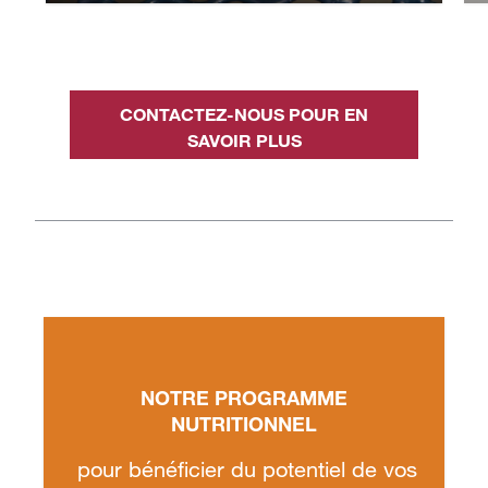
CONTACTEZ-NOUS POUR EN
SAVOIR PLUS
Neopigg® RescueCare
Notre solution pour gérer
l'hyperprolificité
NOTRE PROGRAMME
NUTRITIONNEL
pour bénéficier du potentiel de vos