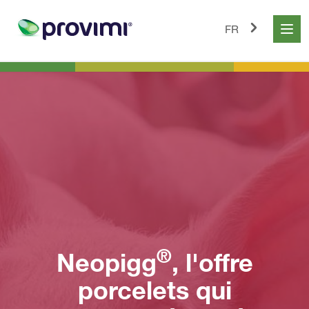
FR
®
Neopigg
, l'offre
porcelets qui