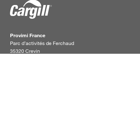
Provimi France
Parc d’activités de Ferchaud
35320 Crevin
France
+33 (0)2 99 42 62 62
LinkedIn
Privacy Policy