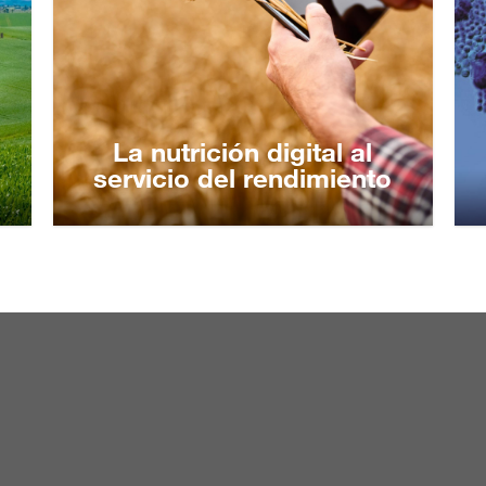
La nutrición digital al
servicio del rendimiento
La nutrición digital al
servicio del rendimiento