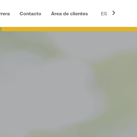
rera
Contacto
Área de clientes
ES