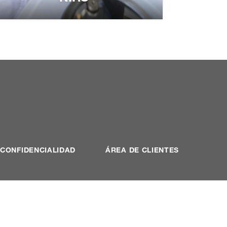
Análisis de laboratorio y
NIRS
Más información:
CONFIDENCIALIDAD
ÁREA DE CLIENTES