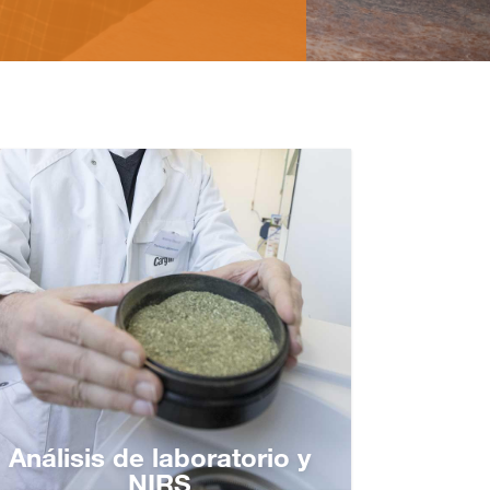
Análisis de laboratorio y
NIRS