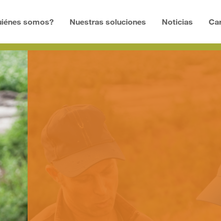
uiénes somos?
Nuestras soluciones
Noticias
Car